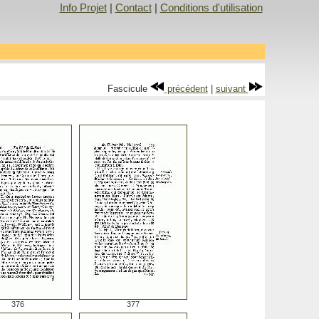
Info Projet
|
Contact
|
Conditions d'utilisation
Fascicule
précédent
|
suivant
376
377