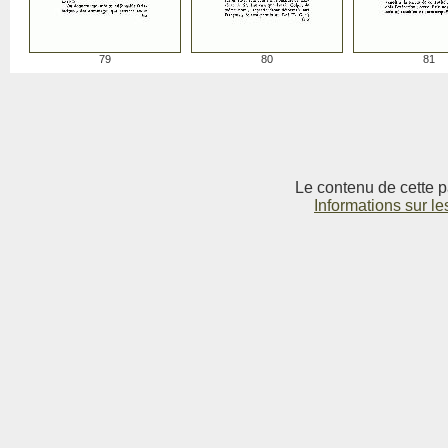
79
80
81
Le contenu de cette p
Informations sur le