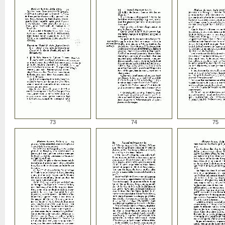
73
74
75