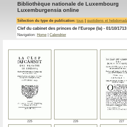
Bibliothèque nationale de Luxembourg
Luxemburgensia online
Sélection du type de publication:
tous
|
quotidiens et hebdomad
Clef du cabinet des princes de l'Europe (la) - 01/10/1713
Navigation:
Home
|
Calendrier
225
226
227