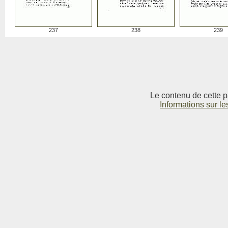
237
238
239
Le contenu de cette p
Informations sur le