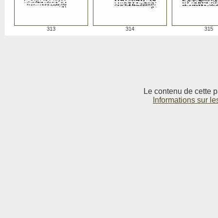
313
314
315
Le contenu de cette p
Informations sur le