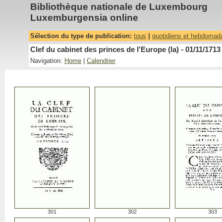
Bibliothèque nationale de Luxembourg
Luxemburgensia online
Sélection du type de publication:
tous
|
quotidiens et hebdomad
Clef du cabinet des princes de l'Europe (la) - 01/11/1713
Navigation:
Home
|
Calendrier
301
302
303