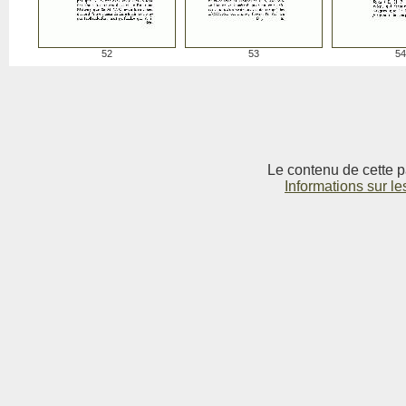
52
53
54
Le contenu de cette p
Informations sur le