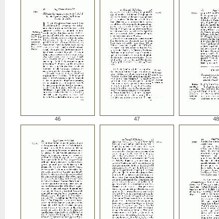
46
47
48