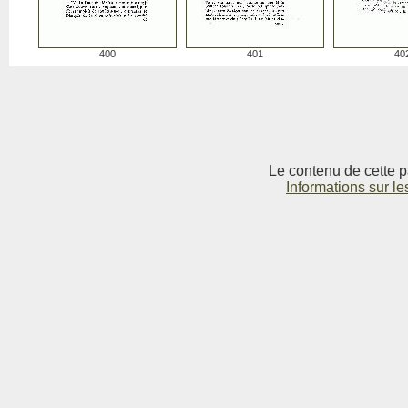
400
401
40
Le contenu de cette p
Informations sur le