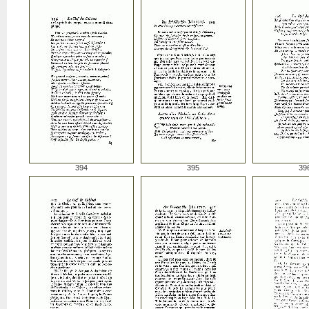
394
395
39