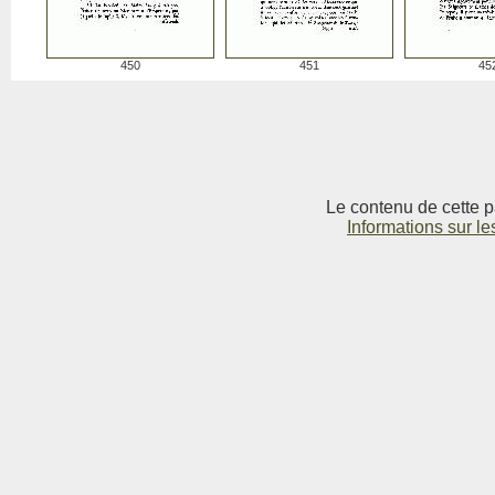
450
451
45
Le contenu de cette p
Informations sur le