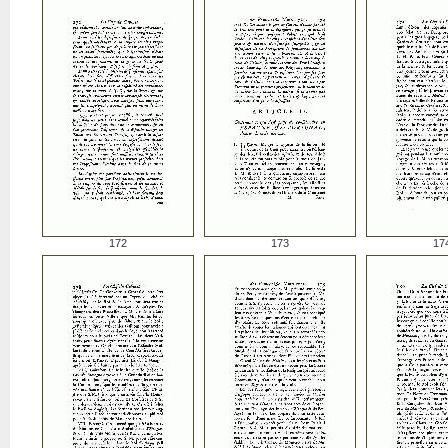
172
173
17