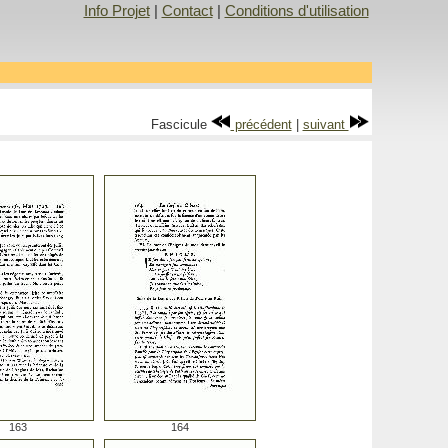
Info Projet
|
Contact
|
Conditions d'utilisation
Fascicule
précédent
|
suivant
163
164