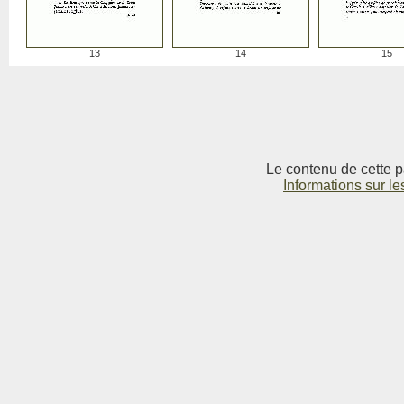
13
14
15
Le contenu de cette p
Informations sur le