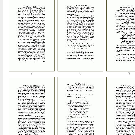
7
8
9