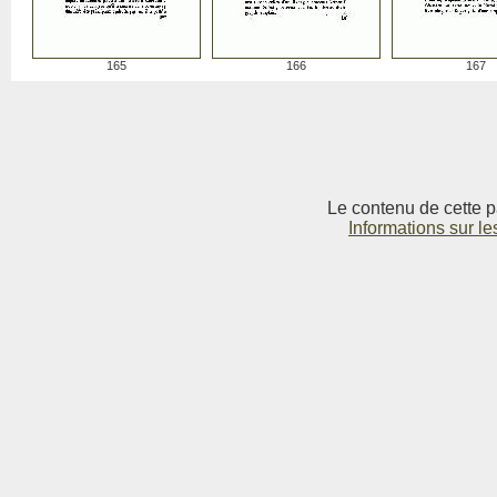
165
166
167
Le contenu de cette p
Informations sur le