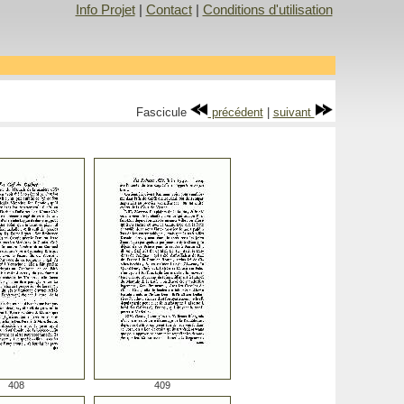
Info Projet
|
Contact
|
Conditions d'utilisation
Fascicule
précédent
|
suivant
408
409