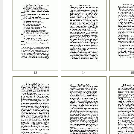
13
14
15