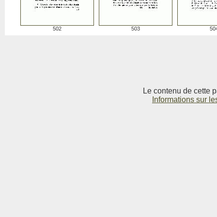
502
503
50
Le contenu de cette p
Informations sur le