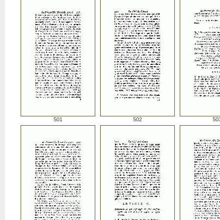
501
502
50