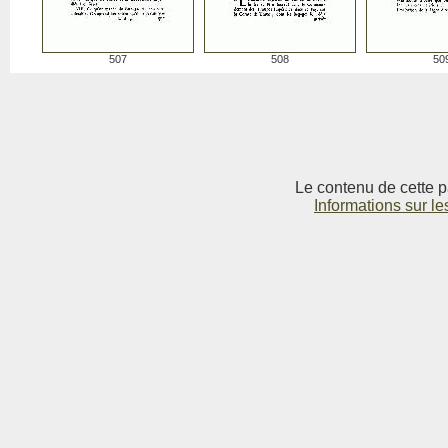
507
508
50
Le contenu de cette p
Informations sur le