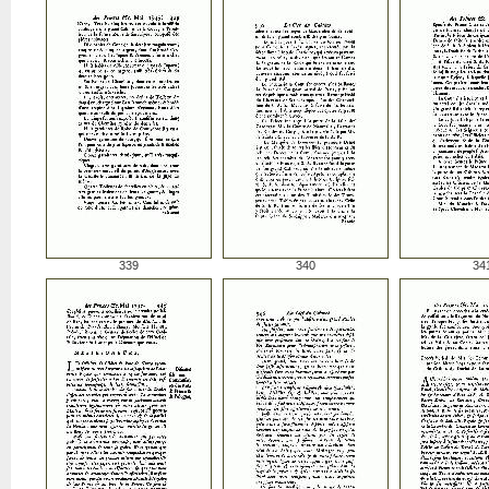
339
340
34