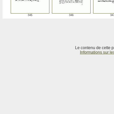
345
346
34
Le contenu de cette p
Informations sur le