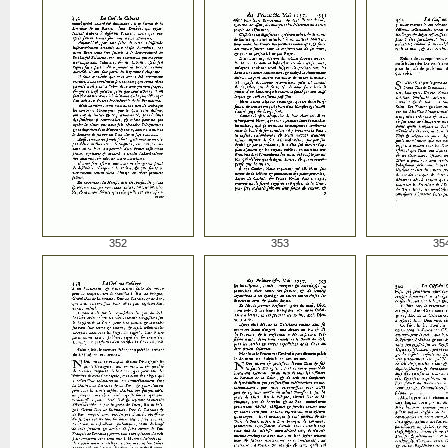
352
353
35