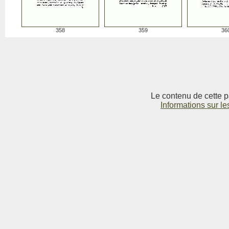
358
359
36
Le contenu de cette p
Informations sur le