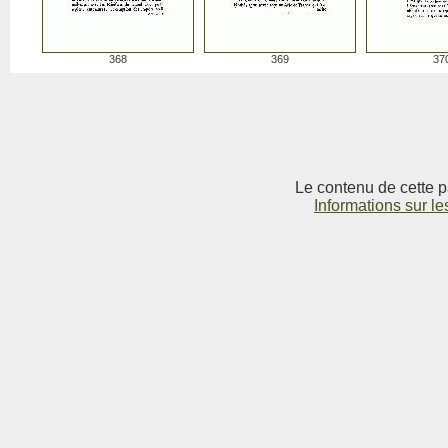
368
369
37
Le contenu de cette p
Informations sur le