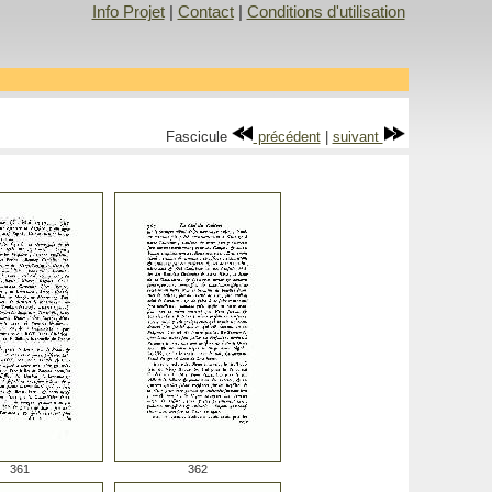
Info Projet
|
Contact
|
Conditions d'utilisation
Fascicule
précédent
|
suivant
361
362