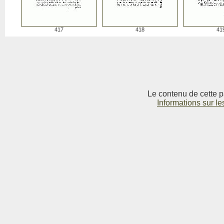
417
418
41
Le contenu de cette p
Informations sur le