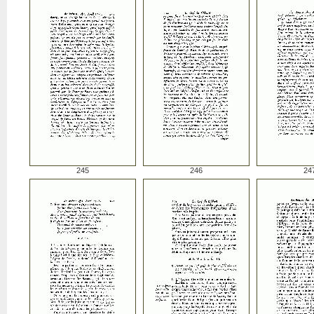
245
246
24