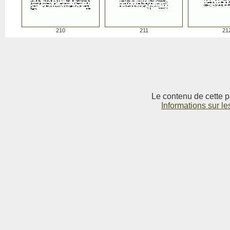
210
211
21
Le contenu de cette p
Informations sur le