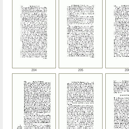
204
205
20