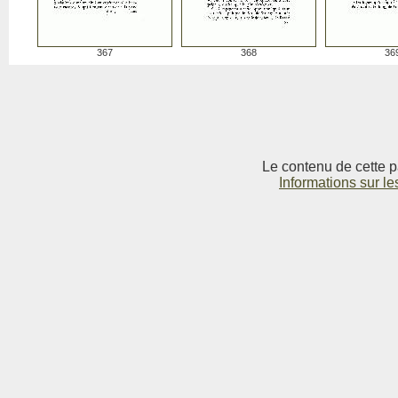
367
368
36
Le contenu de cette p
Informations sur le