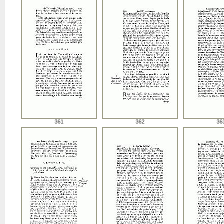
361
362
36