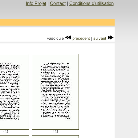
Info Projet
|
Contact
|
Conditions d'utilisation
Fascicule
précédent
|
suivant
442
443