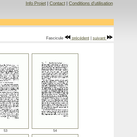
Info Projet
|
Contact
|
Conditions d'utilisation
Fascicule
précédent
|
suivant
53
54