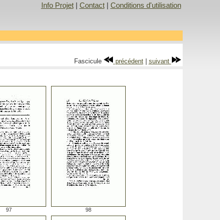
Info Projet
|
Contact
|
Conditions d'utilisation
Fascicule
précédent
|
suivant
97
98