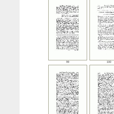
99
100