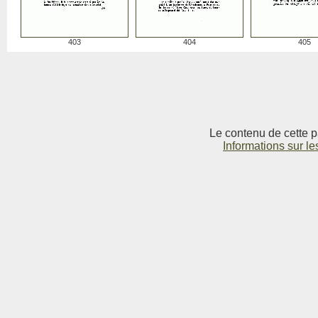
403
404
405
Le contenu de cette p
Informations sur le