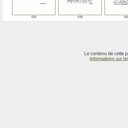
438
439
44
Le contenu de cette p
Informations sur le