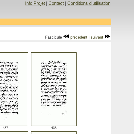
Info Projet
|
Contact
|
Conditions d'utilisation
Fascicule
précédent
|
suivant
437
438