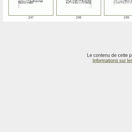
247
248
249
Le contenu de cette p
Informations sur le