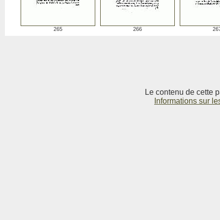
265
266
26
Le contenu de cette p
Informations sur le