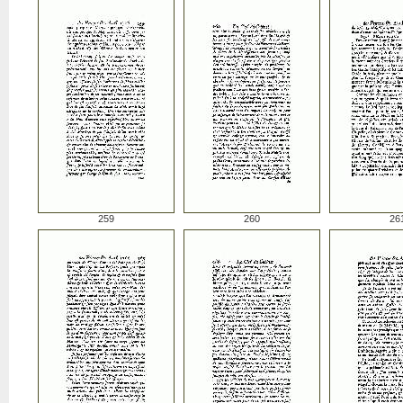
259
260
26