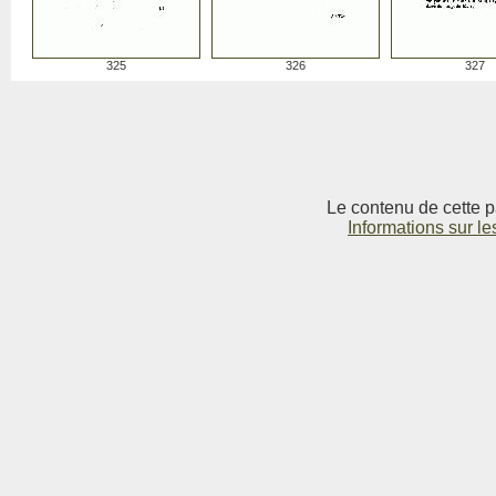
325
326
327
Le contenu de cette p
Informations sur le