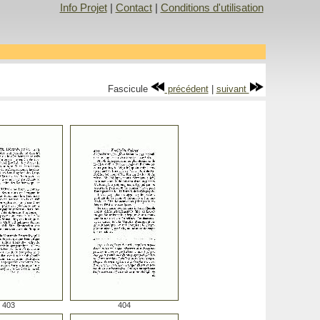
Info Projet
|
Contact
|
Conditions d'utilisation
Fascicule
précédent
|
suivant
403
404