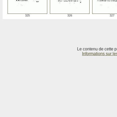
325
326
327
Le contenu de cette p
Informations sur le