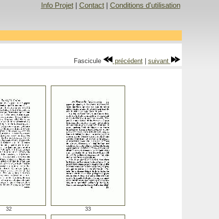
Info Projet
|
Contact
|
Conditions d'utilisation
Fascicule
précédent
|
suivant
32
33