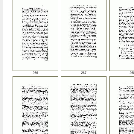
266
267
26