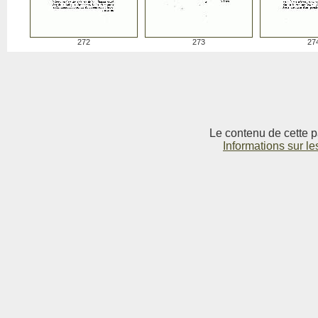
272
273
27
Le contenu de cette p
Informations sur le