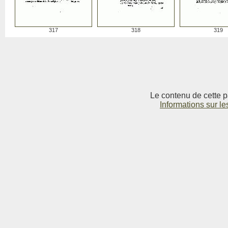
317
318
319
Le contenu de cette p
Informations sur le