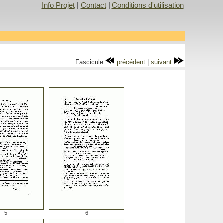
Info Projet
|
Contact
|
Conditions d'utilisation
Fascicule
précédent
|
suivant
5
6