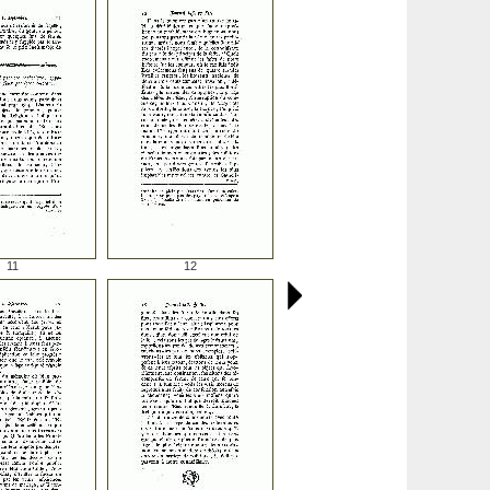
11
12