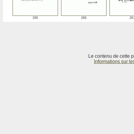
265
266
26
Le contenu de cette p
Informations sur le