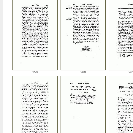
259
260
26