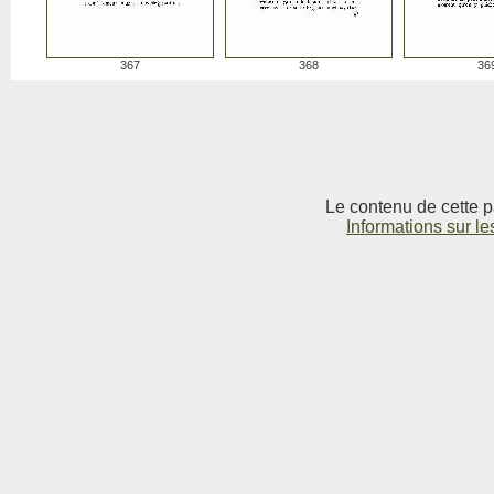
367
368
36
Le contenu de cette p
Informations sur le