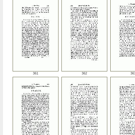
361
362
36