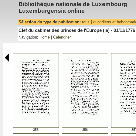
Bibliothèque nationale de Luxembourg
Luxemburgensia online
Sélection du type de publication:
tous
|
quotidiens et hebdomad
Clef du cabinet des princes de l'Europe (la) - 01/11/1776
Navigation:
Home
|
Calendrier
355
356
35