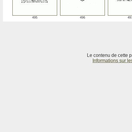
495
496
49
Le contenu de cette p
Informations sur le