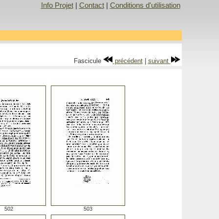
Info Projet
|
Contact
|
Conditions d'utilisation
Fascicule
précédent
|
suivant
502
503