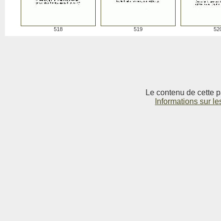
518
519
52
Le contenu de cette p
Informations sur le