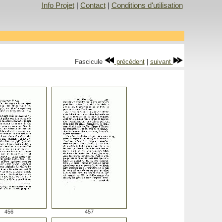
Info Projet
|
Contact
|
Conditions d'utilisation
Fascicule
précédent
|
suivant
456
457