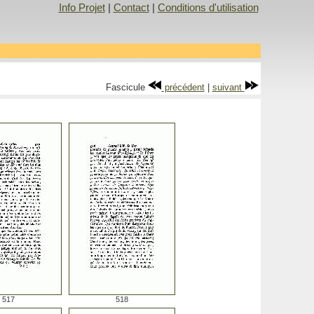
Info Projet
|
Contact
|
Conditions d'utilisation
Fascicule
précédent
|
suivant
517
518