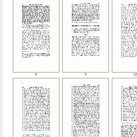
8
9
10