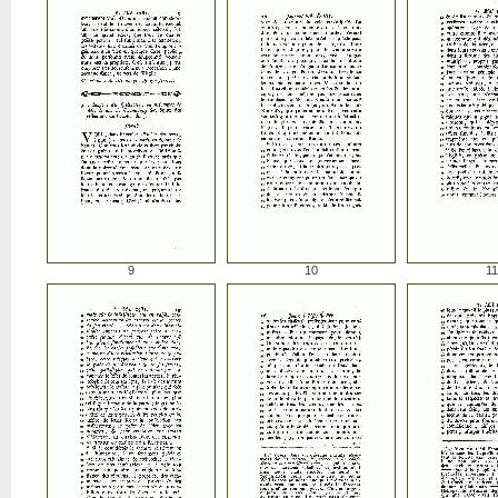
9
10
11