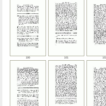
100
101
10