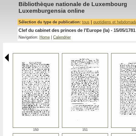
Bibliothèque nationale de Luxembourg
Luxemburgensia online
Sélection du type de publication:
tous
|
quotidiens et hebdomad
Clef du cabinet des princes de l'Europe (la) - 15/05/1781
Navigation:
Home
|
Calendrier
150
151
15