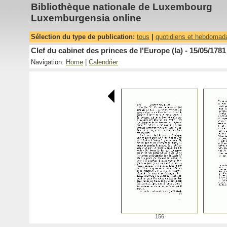
Bibliothèque nationale de Luxembourg
Luxemburgensia online
Sélection du type de publication:
tous
|
quotidiens et hebdomad
Clef du cabinet des princes de l'Europe (la) - 15/05/1781
Navigation:
Home
|
Calendrier
156